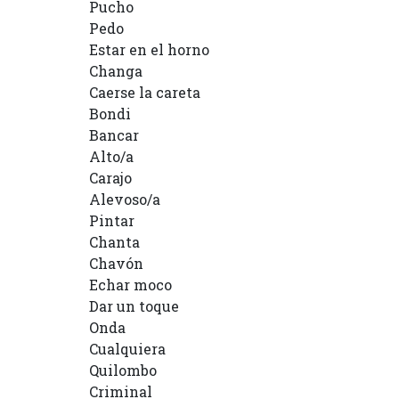
Pucho
Pedo
Estar en el horno
Changa
Caerse la careta
Bondi
Bancar
Alto/a
Carajo
Alevoso/a
Pintar
Chanta
Chavón
Echar moco
Dar un toque
Onda
Cualquiera
Quilombo
Criminal