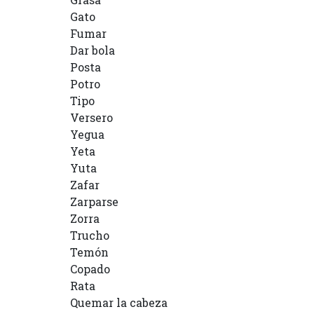
Gato
Fumar
Dar bola
Posta
Potro
Tipo
Versero
Yegua
Yeta
Yuta
Zafar
Zarparse
Zorra
Trucho
Temón
Copado
Rata
Quemar la cabeza