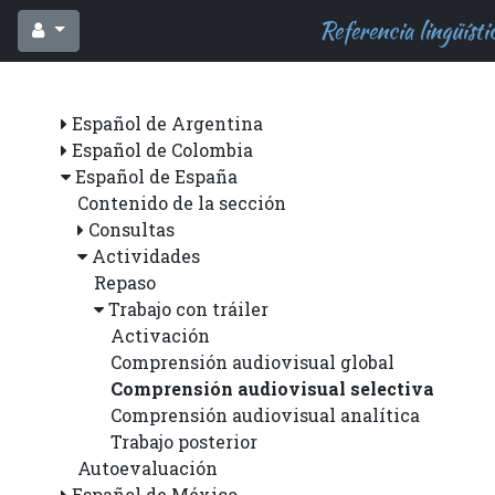
Referencia lingüístic
Español de Argentina
Español de Colombia
Español de España
Contenido de la sección
Consultas
Actividades
Repaso
Trabajo con tráiler
Activación
Comprensión audiovisual global
Comprensión audiovisual selectiva
Comprensión audiovisual analítica
Trabajo posterior
Autoevaluación
Español de México