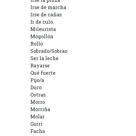
Irse de marcha
Irse de cañas
Ir de culo
Mileurista
Mogollón
Rollo
Sobrado/Sobrao
Ser la leche
Rayarse
Qué fuerte
Pijo/a
Duro
Ostras
Morro
Morriña
Molar
Guiri
Facha