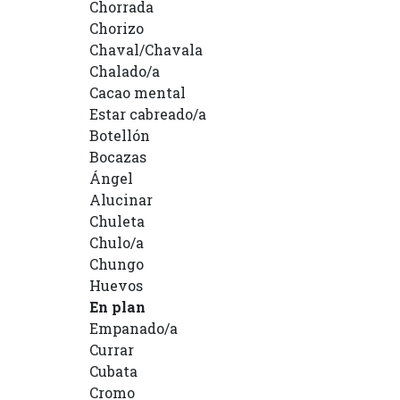
Chorrada
Chorizo
Chaval/Chavala
Chalado/a
Cacao mental
Estar cabreado/a
Botellón
Bocazas
Ángel
Alucinar
Chuleta
Chulo/a
Chungo
Huevos
En plan
Empanado/a
Currar
Cubata
Cromo