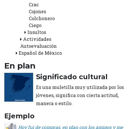
Crac
Cojones
Colchonero
Ciego
Insultos
Actividades
Autoevaluación
Español de México
En plan
Significado cultural
Es una muletilla muy utilizada por los
jóvenes, significa con cierta actitud,
manera o estilo.
Ejemplo
Hoy fui de compras, en plan con los amigos y me