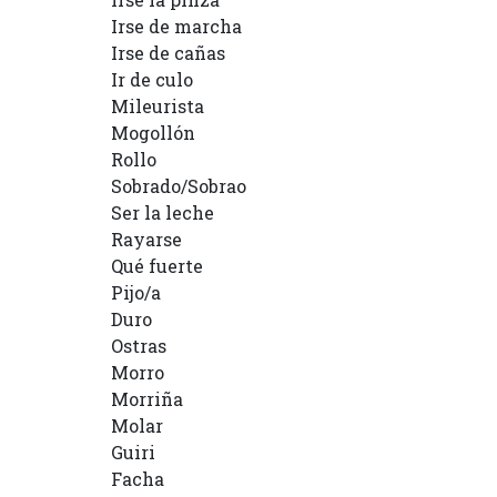
Irse de marcha
Irse de cañas
Ir de culo
Mileurista
Mogollón
Rollo
Sobrado/Sobrao
Ser la leche
Rayarse
Qué fuerte
Pijo/a
Duro
Ostras
Morro
Morriña
Molar
Guiri
Facha