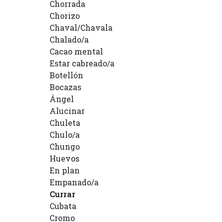
Chorrada
Chorizo
Chaval/Chavala
Chalado/a
Cacao mental
Estar cabreado/a
Botellón
Bocazas
Ángel
Alucinar
Chuleta
Chulo/a
Chungo
Huevos
En plan
Empanado/a
Currar
Cubata
Cromo